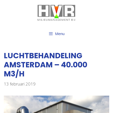
Ga
naar
de
inhoud
Menu
LUCHTBEHANDELING
AMSTERDAM – 40.000
M3/H
13 februari 2019