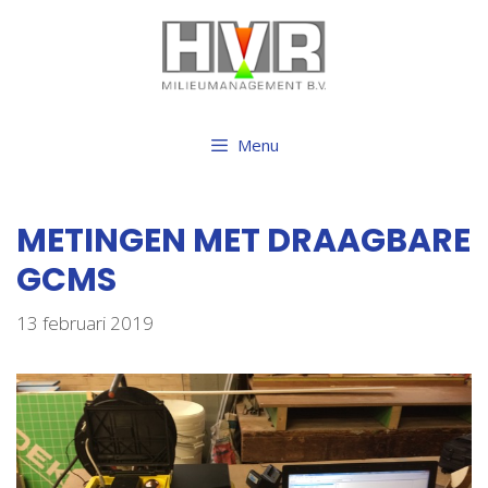
Ga
naar
de
inhoud
Menu
METINGEN MET DRAAGBARE
GCMS
13 februari 2019